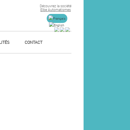
Découvrez la société
Elbe Automatismes
ITÉS
CONTACT