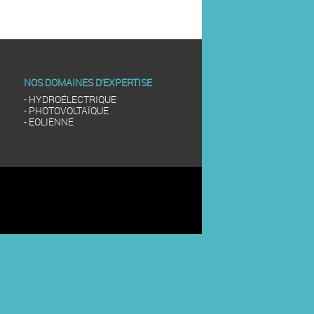
NOS DOMAINES D’EXPERTISE
- HYDROÉLECTRIQUE
- PHOTOVOLTAÏQUE
- EOLIENNE