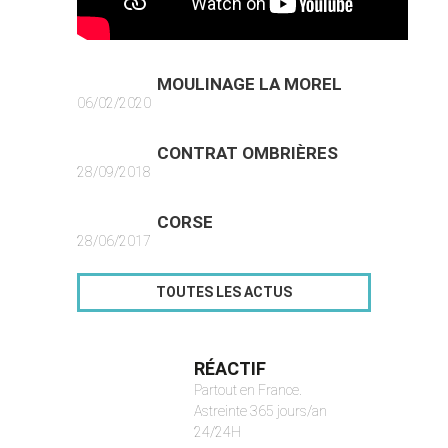
MOULINAGE LA MOREL
06/02/2020
CONTRAT OMBRIÈRES
28/09/2018
CORSE
28/06/2017
TOUTES LES ACTUS
RÉACTIF
Partout en France.
Astreinte 365 jours/an
24/24H